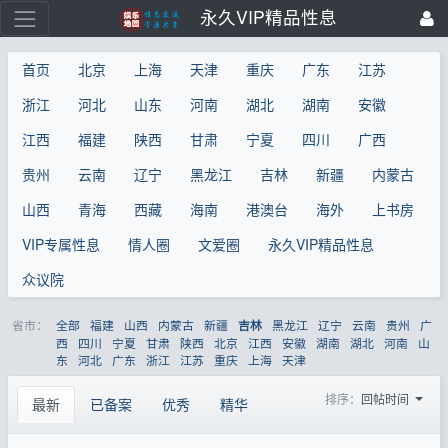
永久VIP精品性息
首页
北京
上海
天津
重庆
广东
江苏
浙江
河北
山东
河南
湖北
湖南
安徽
江西
福建
陕西
甘肃
宁夏
四川
广西
贵州
云南
辽宁
黑龙江
吉林
新疆
内蒙古
山西
青海
西藏
海南
港澳台
海外
上书房
VIP专属性息
情人圈
文爱圈
永久VIP精品性息
众议院
省市：
全部
福建
山西
内蒙古
新疆
黑龙江
辽宁
云南
贵州
广
吉林
西
四川
宁夏
甘肃
陕西
北京
江西
安徽
湖南
湖北
河南
山
东
河北
广东
浙江
江苏
重庆
上海
天津
排序：
回帖时间
最新
已备案
优秀
精华