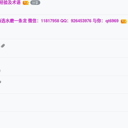
关经验及术语
分享
条龙 微信：11817958 QQ：926453976 与你：qt6969
0