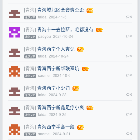
[青海]
青海城北区全套爽歪歪
taida
2024-11-5
0
永久VIP
[青海]
青海十一去拉萨，毛都没有
paoyou
2024-10-24
0
永久VIP
[青海]
青海西宁个人爽记
taida
2024-10-24
0
永久VIP
[青海]
青海西宁新华联避坑
saomei
2024-10-6
0
永久VIP
[青海]
青海西宁小少妇
taida
2024-9-28
0
永久VIP
[青海]
青海西宁新鑫足疗小爽
taida
2024-9-25
0
永久VIP
[青海]
青海西宁半套一般
saomei
2024-9-21
0
永久VIP