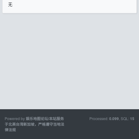
无
Powered by
Processed:
, SQL:
娱乐地图论坛/本站服务
0.099
15
于北美台湾新加坡，严格遵守当地法
律法规