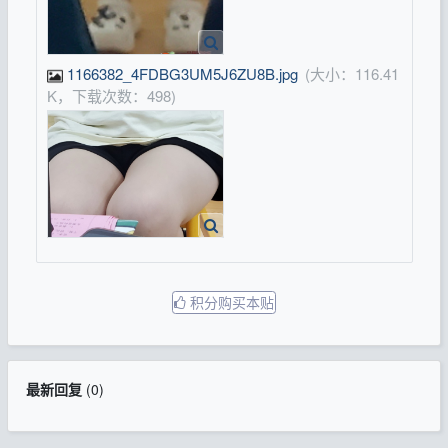
1166382_4FDBG3UM5J6ZU8B.jpg
(大小：116.41
K，下载次数：498)
积分购买本贴
最新回复
(
0
)